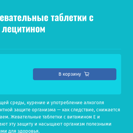
евательные таблетки с
и лецитином
В корзину
щей среды, курение и употребление алкоголя
нтной защите организма — как следствие, снижается
аем. Жевательные таблетки с витамином Е и
ают эту защиту и насыщают организм полезными
ми для здоровья.