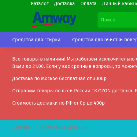
Каталог
Доставка
Оплата
Личный кабине
Средства для стирки
Средства для очистки пове
Все товары в наличии! Мы работаем исключительно 
Вами до 21.00. Если у вас срочные вопросы, то может
Доставка по Москве бесплатная от 3000р
Отправим товары по всей России ТК OZON доставка, Я
Стоимость доставки по РФ от 0р до 400р
Главная
Витамины NUTRILITE