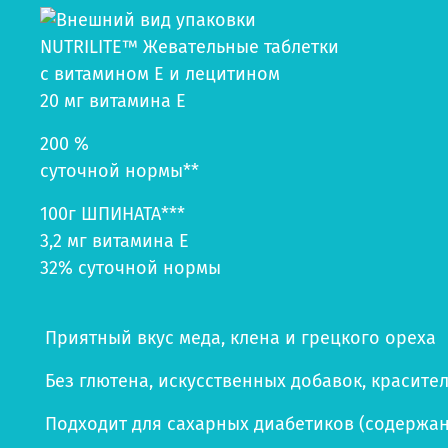
NUTRILITE™ Жевательные таблетки
с витамином Е и лецитином
20 мг витамина Е
200
%
суточной нормы**
100г ШПИНАТА***
3,2 мг витамина Е
32
%
суточной нормы
Приятный вкус меда, клена и грецкого ореха
Без глютена, искусственных добавок, красите
Подходит для сахарных диабетиков (содержани