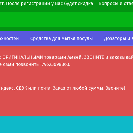
т. После регистрации у Вас будет скидка
Вопросы и отв
рхностей
Средства для мытья посуды
Дозаторы и 
с ОРИГИНАЛЬНЫМИ товарами Амвей. ЗВОНИТЕ и заказывайте!
е сами позвонить +79623698863.
ндекс, СДЭК или почта. Заказ от любой суммы. Звоните!