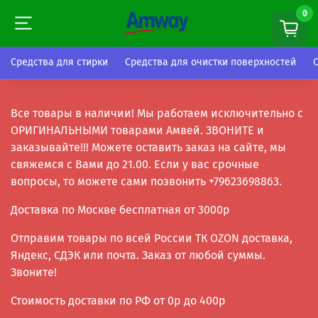
0
0
Средства для стирки
Средства для очистки поверхностей
Все товары в наличии! Мы работаем исключительно с
ОРИГИНАЛЬНЫМИ товарами Амвей. ЗВОНИТЕ и
заказывайте!!! Можете оставить заказ на сайте, мы
свяжемся с Вами до 21.00. Если у вас срочные
вопросы, то можете сами позвонить +79623698863.
Доставка по Москве бесплатная от 3000р
Отправим товары по всей России ТК OZON доставка,
Яндекс, СДЭК или почта. Заказ от любой суммы.
Звоните!
Стоимость доставки по РФ от 0р до 400р