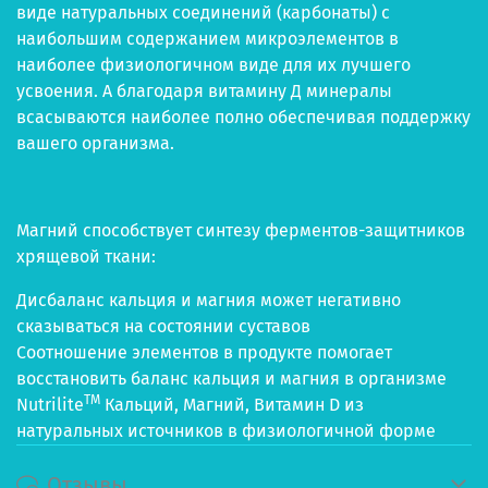
виде натуральных соединений (карбонаты) с
наибольшим содержанием микроэлементов в
наиболее физиологичном виде для их лучшего
усвоения. А благодаря витамину Д минералы
всасываются наиболее полно обеспечивая поддержку
вашего организма.
Магний способствует синтезу ферментов-защитников
хрящевой ткани:
Дисбаланс кальция и магния может негативно
сказываться на состоянии суставов
Соотношение элементов в продукте помогает
восcтановить баланс кальция и магния в организме
TM
Nutrilite
Кальций, Магний, Витамин D из
натуральных источников в физиологичной форме
Отзывы