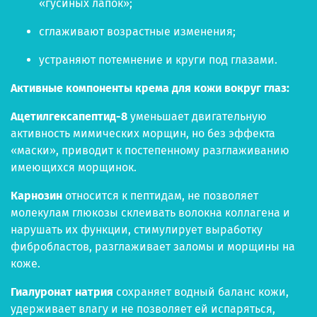
«гусиных лапок»;
сглаживают возрастные изменения;
устраняют потемнение и круги под глазами.
Активные компоненты крема для кожи вокруг глаз:
Ацетилгексапептид-8
уменьшает двигательную
активность мимических морщин, но без эффекта
«маски», приводит к постепенному разглаживанию
имеющихся морщинок.
Карнозин
относится к пептидам, не позволяет
молекулам глюкозы склеивать волокна коллагена и
нарушать их функции, стимулирует выработку
фибробластов, разглаживает заломы и морщины на
коже.
Гиалуронат натрия
сохраняет водный баланс кожи,
удерживает влагу и не позволяет ей испаряться,