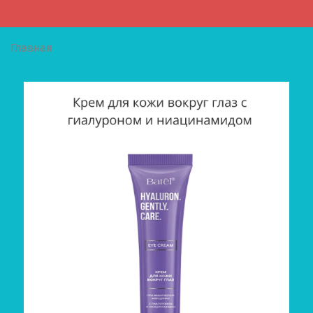
Главная