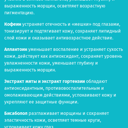
выраженность морщин, осветляет возрастную
пигментацию.
Кофеин
устраняет отечность и «мешки» под глазами,
тонизирует и подтягивает кожу, сохраняет липидный
слой кожи и оказывает антивозрастное действие.
Аллантоин
уменьшает воспаление и устраняет сухость
кожи, действует как антиоксидант, сохраняет уровень
увлажненности кожи, уменьшает глубину и
выраженность морщин.
Экстракт мяты и экстракт гортензии
обладают
антиоксидантным, противовоспалительным и
омолаживающим действиями, успокаивают кожу и
укрепляют ее защитные функции.
Бисаболол
разглаживает морщины и сохраняет
эластичность кожи, осветляет темные круги,
успокаивает кожу глаз.