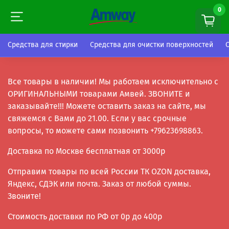
0
0
Средства для стирки
Средства для очистки поверхностей
Все товары в наличии! Мы работаем исключительно с
ОРИГИНАЛЬНЫМИ товарами Амвей. ЗВОНИТЕ и
заказывайте!!! Можете оставить заказ на сайте, мы
свяжемся с Вами до 21.00. Если у вас срочные
вопросы, то можете сами позвонить +79623698863.
Доставка по Москве бесплатная от 3000р
Отправим товары по всей России ТК OZON доставка,
Яндекс, СДЭК или почта. Заказ от любой суммы.
Звоните!
Стоимость доставки по РФ от 0р до 400р