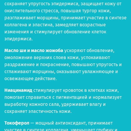
сохраняет упругость эпидермиса, защищает кожу от
окислительного стресса, повышая тургор кожи,
разглаживает морщины, принимает участие в синтезе
коллагена и эластина, замедляет возрастные
изменения и стимулирует обновление клеток
эпидермиса.
Масло ши и масло жожоба
ускоряют обновление,
омоложение верхних слоев кожи, успокаивают
раздражение и покраснение, повышают упругость и
сглаживают морщины, оказывают увлажняющее и
освежающее действие.
Ниацинамид
стимулирует кровоток в клетках кожи,
помогает справиться с пигментацией и нормализует
выработку кожного сала, удерживает влагу и
сохраняет эластичность кожи.
Токоферол
— мощный антиоксидант, принимает
участие в синтезе коллагена, уменьшает глубину и