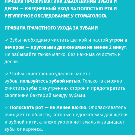
ЛУЧШАЯ ПРОФИЛАКТИКА ЗАБОЛЕВАНИЙ ЗУБОВ И
ДЕСЕН — ЕЖЕДНЕВНЫЙ УХОД ЗА ПОЛОСТЬЮ РТА И
РЕГУЛЯРНОЕ ОБСЛЕДОВАНИЕ У СТОМАТОЛОГА.
ПРАВИЛА ГРАМОТНОГО УХОДА ЗА ЗУБАМИ
✓ Зубы необходимо чистить щеткой и пастой
утром и
вечером — круговыми движениями не менее 2 минут
.
Не забывайте также мягко, без нажима очистить и
десны.
✓ Чтобы качественно удалить налет с
зубов,
пользуйтесь зубной нитью
. Только так можно
очистить зубы с внутренних сторон и предотвратить
скопление бактерий между зубами.
✓
Полоскать рот — не менее важно
. Ополаскиватель
очищает те области, которые недосягаемы для щетки
и зубной нити, а также укрепляет эмаль и защищает
зубы от кариеса.