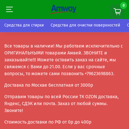
0
0
Средства для стирки
Средства для очистки поверхностей
Все товары в наличии! Мы работаем исключительно с
ОРИГИНАЛЬНЫМИ товарами Амвей. ЗВОНИТЕ и
заказывайте!!! Можете оставить заказ на сайте, мы
свяжемся с Вами до 21.00. Если у вас срочные
вопросы, то можете сами позвонить +79623698863.
Доставка по Москве бесплатная от 3000р
Отправим товары по всей России ТК OZON доставка,
Яндекс, СДЭК или почта. Заказ от любой суммы.
Звоните!
Стоимость доставки по РФ от 0р до 400р