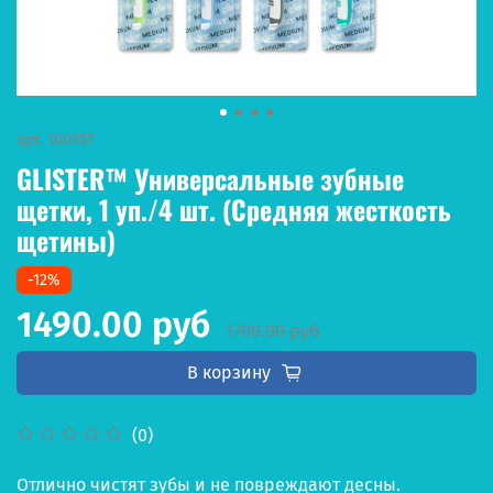
арт.
100957
GLISTER™ Универсальные зубные
щетки, 1 уп./4 шт. (Средняя жесткость
щетины)
-12%
1490.00 руб
1700.00 руб
В корзину
(0)
Отлично чистят зубы и не повреждают десны.