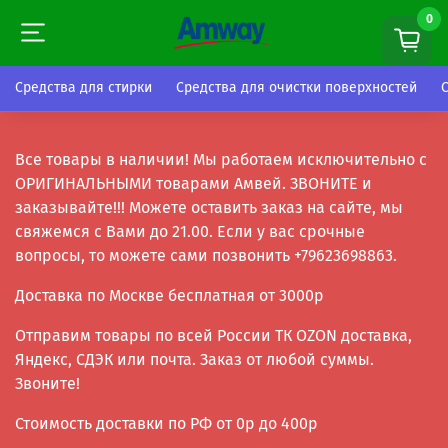
0
0
Средства для стирки
Средства для очистки поверхностей
Все товары в наличии! Мы работаем исключительно с
ОРИГИНАЛЬНЫМИ товарами Амвей. ЗВОНИТЕ и
заказывайте!!! Можете оставить заказ на сайте, мы
свяжемся с Вами до 21.00. Если у вас срочные
вопросы, то можете сами позвонить +79623698863.
Доставка по Москве бесплатная от 3000р
Отправим товары по всей России ТК OZON доставка,
Яндекс, СДЭК или почта. Заказ от любой суммы.
Звоните!
Стоимость доставки по РФ от 0р до 400р