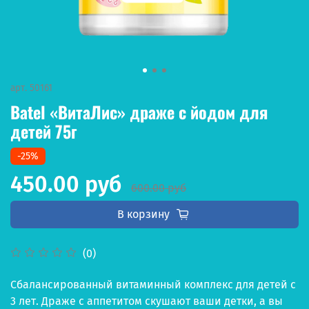
арт.
50161
Batel «ВитаЛис» драже с йодом для
детей 75г
-25%
450.00 руб
600.00 руб
В корзину
(0)
Сбалансированный витаминный комплекс для детей с
3 лет. Драже с аппетитом скушают ваши детки, а вы