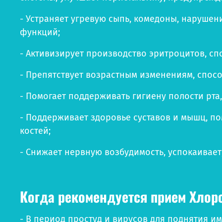
- Устраняет угревую сыпь, комедоны, наруше
функций;
- Активизирует производство эритроцитов, сп
- Препятствует возрастным изменениям, спосо
- Помогает поддерживать гигиену полости рта
- Поддерживает здоровье суставов и мышц, п
костей;
- Снижает нервную возбудимость, успокаивает,
Когда рекомендуется прием Хло
- В период простуд и вирусов для поднятия им