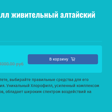
илл живительный алтайский
В корзину
1000.00 руб
тете, выбирайте правильные средства для его
ия. Уникальный Хлорофилл, усиленный комплексом
ов, обладает широким спектром воздействий на