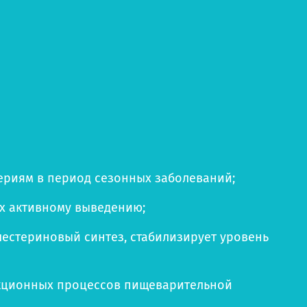
ериям в период сезонных заболеваний;
их активному выведению;
естериновый синтез, стабилизирует уровень
екционных процессов пищеварительной