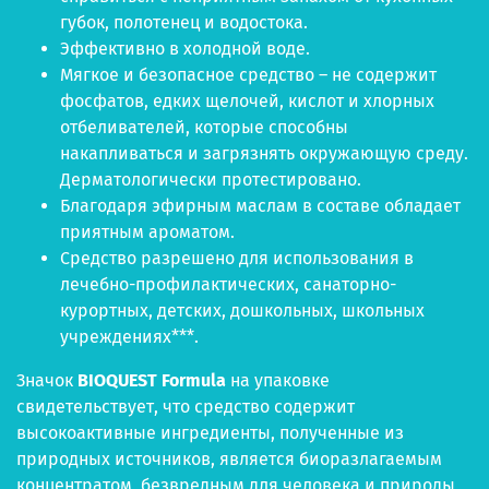
губок, полотенец и водостока.
Эффективно в холодной воде.
Мягкое и безопасное средство – не содержит
фосфатов, едких щелочей, кислот и хлорных
отбеливателей, которые способны
накапливаться и загрязнять окружающую среду.
Дерматологически протестировано.
Благодаря эфирным маслам в составе обладает
приятным ароматом.
Средство разрешено для использования в
лечебно-профилактических, санаторно-
курортных, детских, дошкольных, школьных
учреждениях***.
Значок
BIOQUEST Formula
на упаковке
свидетельствует, что средство содержит
высокоактивные ингредиенты, полученные из
природных источников, является биоразлагаемым
концентратом, безвредным для человека и природы,