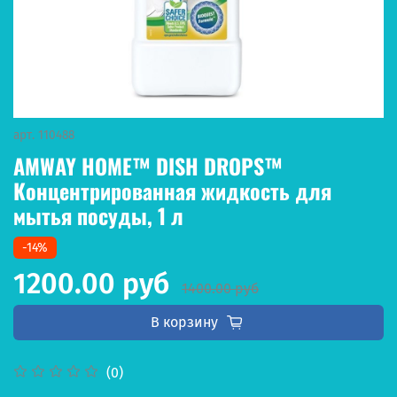
арт.
110488
AMWAY HOME™ DISH DROPS™
Концентрированная жидкость для
мытья посуды, 1 л
-14%
1200.00 руб
1400.00 руб
В корзину
(0)