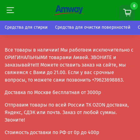
0
0
Средства для стирки
Средства для очистки поверхностей
Все товары в наличии! Мы работаем исключительно с
ОРИГИНАЛЬНЫМИ товарами Амвей. ЗВОНИТЕ и
заказывайте!!! Можете оставить заказ на сайте, мы
свяжемся с Вами до 21.00. Если у вас срочные
вопросы, то можете сами позвонить +79623698863.
Доставка по Москве бесплатная от 3000р
Отправим товары по всей России ТК OZON доставка,
Яндекс, СДЭК или почта. Заказ от любой суммы.
Звоните!
Стоимость доставки по РФ от 0р до 400р