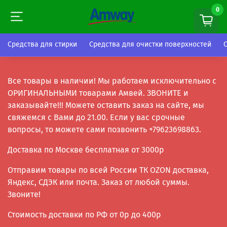
0
0
Средства для стирки
Средства для очистки поверхностей
Все товары в наличии! Мы работаем исключительно с
ОРИГИНАЛЬНЫМИ товарами Амвей. ЗВОНИТЕ и
заказывайте!!! Можете оставить заказ на сайте, мы
свяжемся с Вами до 21.00. Если у вас срочные
вопросы, то можете сами позвонить +79623698863.
Доставка по Москве бесплатная от 3000р
Отправим товары по всей России ТК OZON доставка,
Яндекс, СДЭК или почта. Заказ от любой суммы.
Звоните!
Стоимость доставки по РФ от 0р до 400р